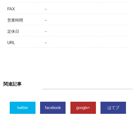
FAX
－
営業時間
－
定休日
－
URL
－
関連記事
twitter
facebook
google+
はてブ