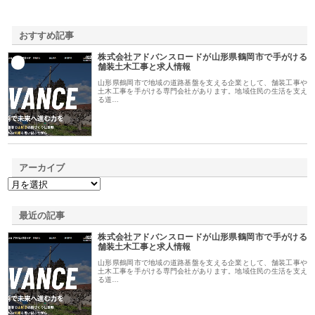
おすすめ記事
株式会社アドバンスロードが山形県鶴岡市で手がける
1
舗装土木工事と求人情報
山形県鶴岡市で地域の道路基盤を支える企業として、舗装工事や
土木工事を手がける専門会社があります。地域住民の生活を支え
る道…
アーカイブ
最近の記事
株式会社アドバンスロードが山形県鶴岡市で手がける
舗装土木工事と求人情報
山形県鶴岡市で地域の道路基盤を支える企業として、舗装工事や
土木工事を手がける専門会社があります。地域住民の生活を支え
る道…