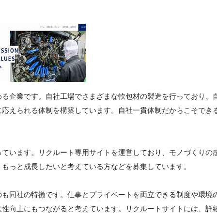
わる企業です。自社工場でさまざまな軟包材の製造を行っており、
に応えられる体制を構築しています。自社一貫体制だからこそでき
。
っています。リクルート専用サイトを運営しており、モノづくりの
、もっと成長したいと考えている方などを募集しています。
のも同社の特徴です。仕事とプライベートを両立できる制度や環境
産性向上にもつながると考えています。リクルートサイトには、詳