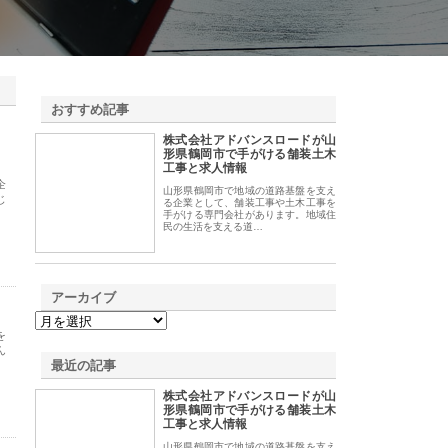
おすすめ記事
株式会社アドバンスロードが山
1
形県鶴岡市で手がける舗装土木
工事と求人情報
企
山形県鶴岡市で地域の道路基盤を支え
じ
る企業として、舗装工事や土木工事を
手がける専門会社があります。地域住
民の生活を支える道…
アーカイブ
を
ん
最近の記事
株式会社アドバンスロードが山
形県鶴岡市で手がける舗装土木
工事と求人情報
山形県鶴岡市で地域の道路基盤を支え