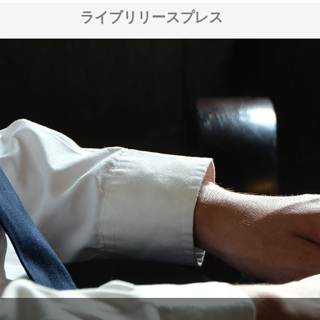
ライブリリースプレス