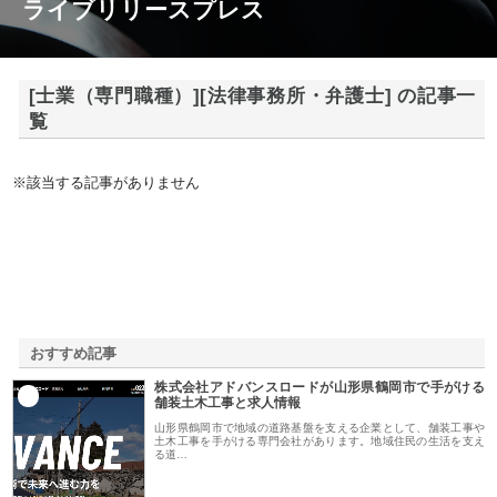
ライブリリースプレス
[士業（専門職種）][法律事務所・弁護士] の記事一
覧
※該当する記事がありません
おすすめ記事
株式会社アドバンスロードが山形県鶴岡市で手がける
1
舗装土木工事と求人情報
山形県鶴岡市で地域の道路基盤を支える企業として、舗装工事や
土木工事を手がける専門会社があります。地域住民の生活を支え
る道…