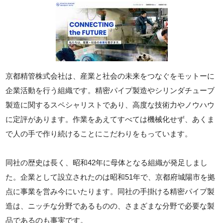
京都精管株式会社は、産業と社会の未来をつなぐをモットーに
企業活動を行う組織です。精密パイプ製造やシリンダチューブ
製造に関するスペシャリストであり、高度な技術力やノウハウ
に定評があります。作業をあえてすべては機械化せず、あくま
で人の手で作り続けることにこだわりをもっています。
同社の歴史は長く、昭和42年に母体となる組織が発足しまし
た。企業として設立されたのは昭和51年で、京都府城陽市を拠
点に事業を営み今にいたります。同社の手掛ける精密パイプ製
造は、ニッチな分野であるものの、さまざまな分野で必要な製
品であるのも事実です。