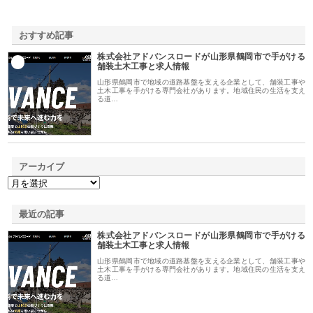
おすすめ記事
株式会社アドバンスロードが山形県鶴岡市で手がける
1
舗装土木工事と求人情報
山形県鶴岡市で地域の道路基盤を支える企業として、舗装工事や
土木工事を手がける専門会社があります。地域住民の生活を支え
る道…
アーカイブ
最近の記事
株式会社アドバンスロードが山形県鶴岡市で手がける
舗装土木工事と求人情報
山形県鶴岡市で地域の道路基盤を支える企業として、舗装工事や
土木工事を手がける専門会社があります。地域住民の生活を支え
る道…