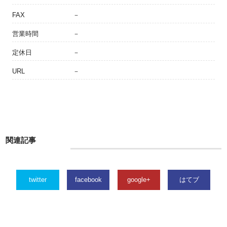
FAX
－
営業時間
－
定休日
－
URL
－
関連記事
twitter
facebook
google+
はてブ