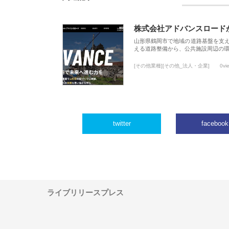
株式会社アドバンスロード
山形県鶴岡市で地域の道路基盤を支
える道路整備から、公共施設周辺の
[その他業種][その他_法人・企業]
0vi
twitter
facebook
ライブリリースプレス