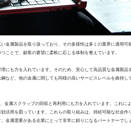
広い金属製品を取り扱っており、その多様性は多くの業界に適用可
持つことで、顧客の要望に柔軟に応じる体制を整えています。
管理にも力を入れています。そのため、安心して高品質な金属製品
鉄鋼など、他の金属に関しても同様の高いサービスレベルを維持し
め、金属スクラップの回収と再利用にも力を入れています。これに
有効活用を図っています。これらの取り組みは、持続可能な社会作
す。金属需要がある企業にとって非常に頼りになるパートナーでし