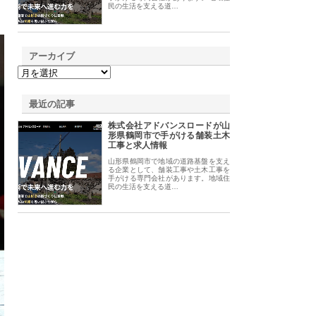
民の生活を支える道…
アーカイブ
最近の記事
株式会社アドバンスロードが山
形県鶴岡市で手がける舗装土木
工事と求人情報
山形県鶴岡市で地域の道路基盤を支え
る企業として、舗装工事や土木工事を
手がける専門会社があります。地域住
民の生活を支える道…