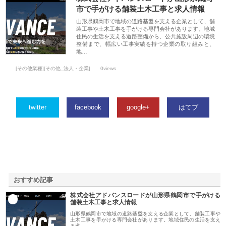
市で手がける舗装土木工事と求人情報
山形県鶴岡市で地域の道路基盤を支える企業として、舗
装工事や土木工事を手がける専門会社があります。地域
住民の生活を支える道路整備から、公共施設周辺の環境
整備まで、幅広い工事実績を持つ企業の取り組みと、
地…
[その他業種][その他_法人・企業]
0views
twitter
facebook
google+
はてブ
おすすめ記事
株式会社アドバンスロードが山形県鶴岡市で手がける
1
舗装土木工事と求人情報
山形県鶴岡市で地域の道路基盤を支える企業として、舗装工事や
土木工事を手がける専門会社があります。地域住民の生活を支え
る道…