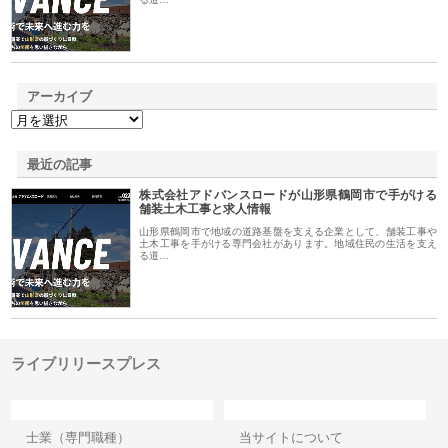
アーカイブ
最近の記事
株式会社アドバンスロードが山形県鶴岡市で手がける
舗装土木工事と求人情報
山形県鶴岡市で地域の道路基盤を支える企業として、舗装工事や
土木工事を手がける専門会社があります。地域住民の生活を支え
る道…
ライブリリースプレス
カテゴリー
サイト情報
士業（専門職種）
当サイトについて