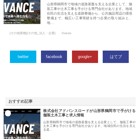
山形県鶴岡市で地域の道路基盤を支える企業として、舗
装工事や土木工事を手がける専門会社があります。地域
住民の生活を支える道路整備から、公共施設周辺の環境
整備まで、幅広い工事実績を持つ企業の取り組みと、
地…
[その他業種][その他_法人・企業]
0views
twitter
facebook
google+
はてブ
おすすめ記事
株式会社アドバンスロードが山形県鶴岡市で手がける
1
舗装土木工事と求人情報
山形県鶴岡市で地域の道路基盤を支える企業として、舗装工事や
土木工事を手がける専門会社があります。地域住民の生活を支え
る道…