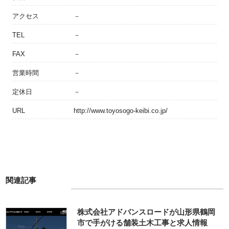
アクセス
－
TEL
－
FAX
－
営業時間
－
定休日
－
URL
http://www.toyosogo-keibi.co.jp/
関連記事
株式会社アドバンスロードが山形県鶴岡
市で手がける舗装土木工事と求人情報