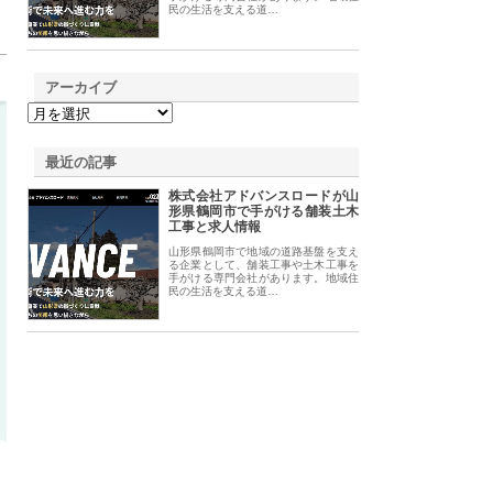
民の生活を支える道…
アーカイブ
最近の記事
株式会社アドバンスロードが山
形県鶴岡市で手がける舗装土木
工事と求人情報
山形県鶴岡市で地域の道路基盤を支え
る企業として、舗装工事や土木工事を
手がける専門会社があります。地域住
民の生活を支える道…