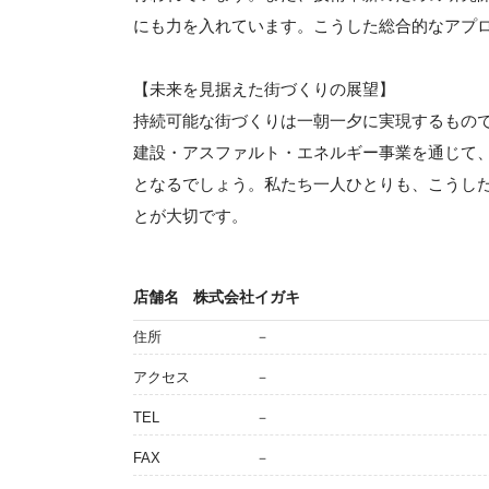
にも力を入れています。こうした総合的なアプ
【未来を見据えた街づくりの展望】
持続可能な街づくりは一朝一夕に実現するもの
建設・アスファルト・エネルギー事業を通じて
となるでしょう。私たち一人ひとりも、こうし
とが大切です。
店舗名
株式会社イガキ
住所
－
アクセス
－
TEL
－
FAX
－