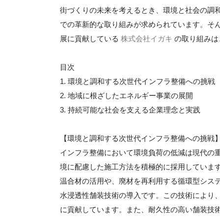
街づくりの未来を考えるとき、環境と社会の調
での革新的な取り組みが求められています。そ
展に貢献している
株式会社イガキ
の取り組みは
目次
1. 環境と調和する次世代インフラ整備への挑戦
2. 地域に根ざしたエネルギー事業の展開
3. 持続可能な社会を支える企業理念と実践
【環境と調和する次世代インフラ整備への挑戦
インフラ整備において環境負荷の低減は現代の重
境に配慮した施工方法を積極的に採用しています
温合材の活用や、廃材を再利用する循環型シス
水浸透性舗装技術の導入です。この技術により
に貢献しています。また、耐久性の高い舗装技