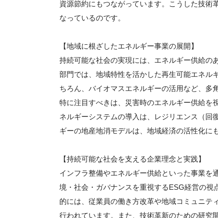
資源節約にもつながっています。こうした技術
なっているのです。
【地域に根ざしたエネルギー事業の展開】
持続可能な社会の実現には、エネルギー供給のあ
部門では、地域特性を活かした再生可能エネル
ちろん、バイオマスエネルギーの活用など、多
特に注目すべきは、災害時のエネルギー供給を
ネルギーシステムの導入は、レジリエンス（回
ギーの地産地消モデルは、地域経済の活性化に
【持続可能な社会を支える企業理念と実践】
インフラ整備やエネルギー供給といった事業を
境・社会・ガバナンスを重視するESG経営の視
的には、従業員の働き方改革や地域コミュニテ
行われています。また、技術革新のための研究