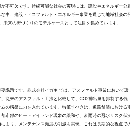
和が不可欠です。持続可能な社会の実現には、建設やエネルギー分
んな中、建設・アスファルト・エネルギー事業を通じて地域社会の
、未来の街づくりのモデルケースとして注目を集めています。
】
要課題です。株式会社イガキ では、アスファルト事業において環
。従来のアスファルト工法と比較して、CO2排出量を抑制する低
テムの構築に力を入れています。特筆すべきは、道路舗装における
、都市部のヒートアイランド現象の緩和や、豪雨時の冠水リスク低
術により、メンテナンス頻度の削減も実現。これは長期的な視点で