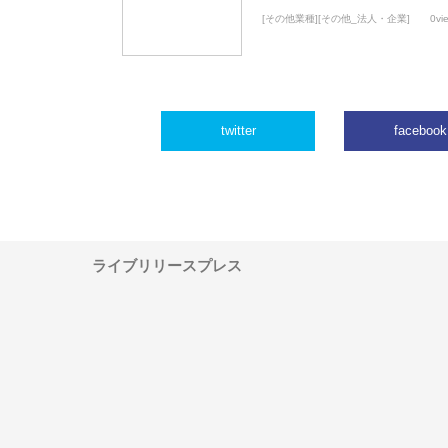
[その他業種][その他_法人・企業]
0vi
twitter
facebook
ライブリリースプレス