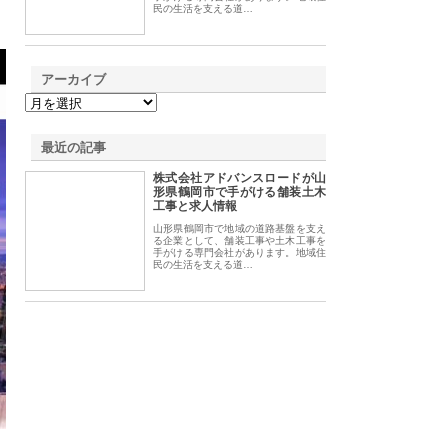
民の生活を支える道…
アーカイブ
最近の記事
株式会社アドバンスロードが山
形県鶴岡市で手がける舗装土木
工事と求人情報
山形県鶴岡市で地域の道路基盤を支え
る企業として、舗装工事や土木工事を
手がける専門会社があります。地域住
民の生活を支える道…