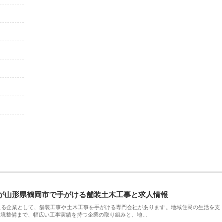
が山形県鶴岡市で手がける舗装土木工事と求人情報
える企業として、舗装工事や土木工事を手がける専門会社があります。地域住民の生活を支
環境整備まで、幅広い工事実績を持つ企業の取り組みと、地…