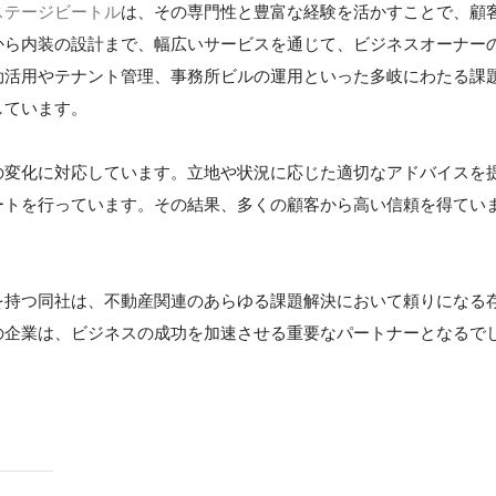
ステージビートル
は、その専門性と豊富な経験を活かすことで、顧
から内装の設計まで、幅広いサービスを通じて、ビジネスオーナー
効活用やテナント管理、事務所ビルの運用といった多岐にわたる課
しています。
の変化に対応しています。立地や状況に応じた適切なアドバイスを
ートを行っています。その結果、多くの顧客から高い信頼を得てい
を持つ同社は、不動産関連のあらゆる課題解決において頼りになる
の企業は、ビジネスの成功を加速させる重要なパートナーとなるで