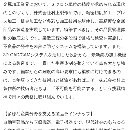
金属加工業界において、ミクロン単位の精度が求められる現代
のものづくり。株式会社村上製作所では、精密切削加工、プレ
ス加工、板金加工など多彩な加工技術を駆使し、高精度な金属
部品の製造を実現しています。特筆すべきは、その品質管理体
制の徹底ぶりです。製造工程の各段階で厳格な検査を実施し、
不良品の発生を未然に防ぐシステムを構築しています。また、
3D-CAD/CAMシステムを活用した設計から、最新鋭の加工機械
による製造まで、一貫した生産体制を整えている点も大きな強
みです。顧客からの難度の高い要求にも柔軟に対応できるの
は、長年培ってきた技術力と経験があればこそ。株式会社村上
製作所の技術者たちは、「不可能を可能にする」という挑戦精
神で日々の業務に取り組んでいます。
【多様な産業分野を支える製品ラインナップ】
自動車部品から医療機器、電子機器まで、現代社会のあらゆる