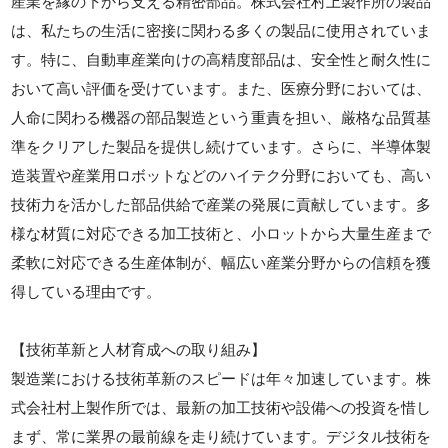
産業を縁の下から支える精密部品。株式会社村上製作所の製品
は、私たちの生活に密接に関わる多くの製品に使用されていま
す。特に、自動車産業向けの高精度部品は、安全性と耐久性に
おいて高い評価を受けています。また、医療分野においては、
人命に関わる機器の部品製造という重責を担い、厳格な品質基
準をクリアした製品を提供し続けています。さらに、半導体製
造装置や産業用ロボットなどのハイテク分野においても、高い
技術力を活かした部品供給で産業の発展に貢献しています。多
様な材質に対応できる加工技術と、小ロットから大量生産まで
柔軟に対応できる生産体制が、幅広い産業分野からの信頼を獲
得している理由です。
【技術革新と人材育成への取り組み】
製造業における技術革新のスピードは年々加速しています。株
式会社村上製作所では、最新の加工技術や設備への投資を惜し
まず、常に業界の最前線を走り続けています。デジタル技術を