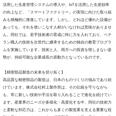
活用した生産管理システムの導入や、IoTを活用した生産効率
の向上など、「スマートファクトリー」の実現に向けた取り組
みも積極的に推進しています。しかし、どれほど優れた設備が
あっても、それを使いこなす人材がいなければ意味がありませ
ん。同社では、若手技術者の育成に特に力を入れており、ベテ
ラン職人の技術を次世代に継承するための独自の教育プログラ
ムを実施しています。技術と人、両方への投資を惜しまない姿
勢が、持続可能な企業成長の原動力となっているのです。
【精密部品製造の未来を切り拓く】
高品質な精密部品の製造は、日本のものづくりの強みであり続
けています。株式会社村上製作所は、その伝統を守りながら
も、常に新しい技術や手法を取り入れることで進化を続けてい
ます。産業界のニーズが多様化・高度化する中、同社の技術力
と柔軟な対応力は、これからも多くの製造業を支える重要な役