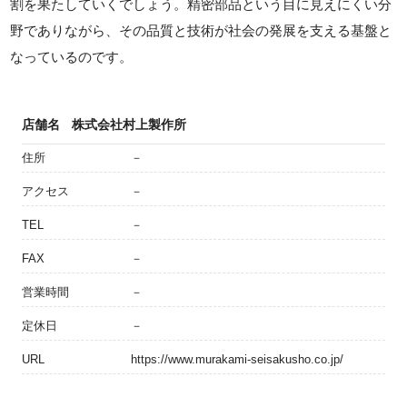
割を果たしていくでしょう。精密部品という目に見えにくい分
野でありながら、その品質と技術が社会の発展を支える基盤と
なっているのです。
店舗名
株式会社村上製作所
住所
－
アクセス
－
TEL
－
FAX
－
営業時間
－
定休日
－
URL
https://www.murakami-seisakusho.co.jp/