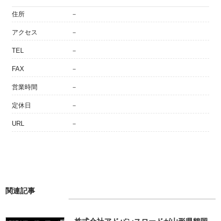
住所
－
アクセス
－
TEL
－
FAX
－
営業時間
－
定休日
－
URL
－
関連記事