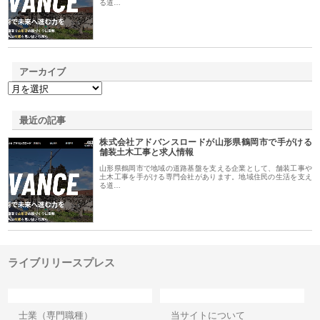
る道…
アーカイブ
最近の記事
株式会社アドバンスロードが山形県鶴岡市で手がける
舗装土木工事と求人情報
山形県鶴岡市で地域の道路基盤を支える企業として、舗装工事や
土木工事を手がける専門会社があります。地域住民の生活を支え
る道…
ライブリリースプレス
カテゴリー
サイト情報
士業（専門職種）
当サイトについて