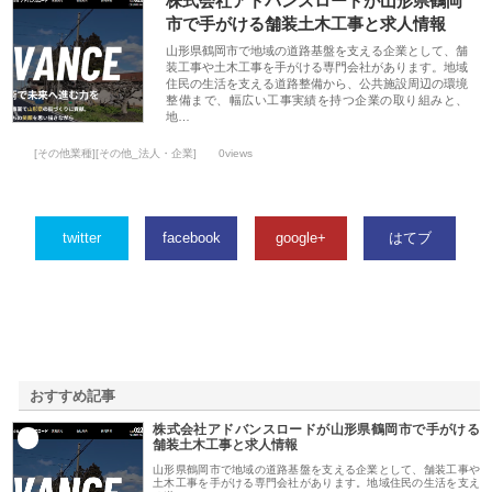
株式会社アドバンスロードが山形県鶴岡
市で手がける舗装土木工事と求人情報
山形県鶴岡市で地域の道路基盤を支える企業として、舗
装工事や土木工事を手がける専門会社があります。地域
住民の生活を支える道路整備から、公共施設周辺の環境
整備まで、幅広い工事実績を持つ企業の取り組みと、
地…
[その他業種][その他_法人・企業]
0views
twitter
facebook
google+
はてブ
おすすめ記事
株式会社アドバンスロードが山形県鶴岡市で手がける
1
舗装土木工事と求人情報
山形県鶴岡市で地域の道路基盤を支える企業として、舗装工事や
土木工事を手がける専門会社があります。地域住民の生活を支え