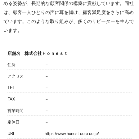
める姿勢が、長期的な顧客関係の構築に貢献しています。同社
は、顧客一人ひとりの声に耳を傾け、顧客満足度をさらに高め
ています。このような取り組みが、多くのリピーターを生んで
います。
店舗名
株式会社Ｈｏｎｅｓｔ
住所
－
アクセス
－
TEL
－
FAX
－
営業時間
－
定休日
－
URL
https://www.honest-corp.co.jp/