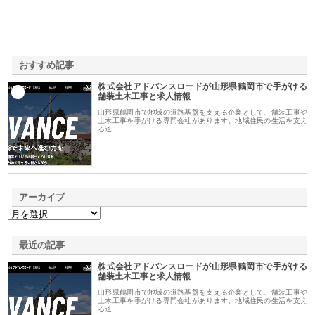
おすすめ記事
株式会社アドバンスロードが山形県鶴岡市で手がける
1
舗装土木工事と求人情報
山形県鶴岡市で地域の道路基盤を支える企業として、舗装工事や
土木工事を手がける専門会社があります。地域住民の生活を支え
る道…
アーカイブ
最近の記事
株式会社アドバンスロードが山形県鶴岡市で手がける
舗装土木工事と求人情報
山形県鶴岡市で地域の道路基盤を支える企業として、舗装工事や
土木工事を手がける専門会社があります。地域住民の生活を支え
る道…