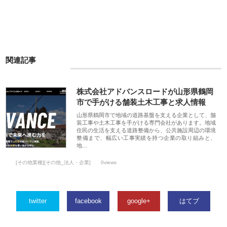
関連記事
株式会社アドバンスロードが山形県鶴岡
市で手がける舗装土木工事と求人情報
山形県鶴岡市で地域の道路基盤を支える企業として、舗
装工事や土木工事を手がける専門会社があります。地域
住民の生活を支える道路整備から、公共施設周辺の環境
整備まで、幅広い工事実績を持つ企業の取り組みと、
地…
[その他業種][その他_法人・企業]
0views
twitter
facebook
google+
はてブ