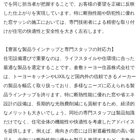
でを同じ担当者が把握することで、お客様の要望を正確に反映
した仕上がりを実現しています。特に断熱性能や防犯性に優れ
た窓サッシの施工においては、専門技術者による精密な取り付
けが住宅の快適性と安全性を大きく左右します。
【豊富な製品ラインナップと専門スタッフの対応力】
住宅設備選びで重要なのは、ライフスタイルや住環境に合った
最適な製品を選定することです。倉敷トーヨー住器株式会社で
は、トーヨーキッチンやLIXILなど国内外の信頼できるメーカー
の製品を幅広く取り扱っており、多様なニーズに応えられる製
品ラインナップを誇ります。特に断熱性能に優れた窓や省エネ
設計の設備は、長期的な光熱費削減にも貢献するため、経済的
なメリットも大きいでしょう。同社の専門スタッフは製品知識
だけでなく、住宅全体の機能性や快適性を考慮したアドバイス
を提供します。例えば、南向きの窓には日射遮蔽性能の高い製
品を、北側には断熱性能に優れた製品を推奨するなど、方角や