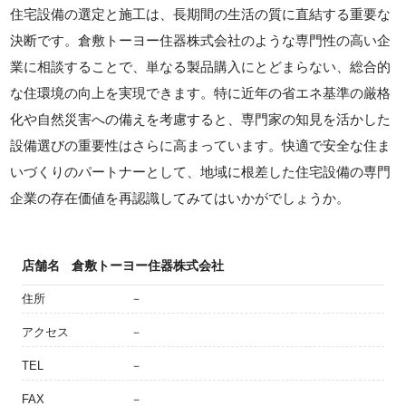
住宅設備の選定と施工は、長期間の生活の質に直結する重要な
決断です。倉敷トーヨー住器株式会社のような専門性の高い企
業に相談することで、単なる製品購入にとどまらない、総合的
な住環境の向上を実現できます。特に近年の省エネ基準の厳格
化や自然災害への備えを考慮すると、専門家の知見を活かした
設備選びの重要性はさらに高まっています。快適で安全な住ま
いづくりのパートナーとして、地域に根差した住宅設備の専門
企業の存在価値を再認識してみてはいかがでしょうか。
店舗名
倉敷トーヨー住器株式会社
住所
－
アクセス
－
TEL
－
FAX
－