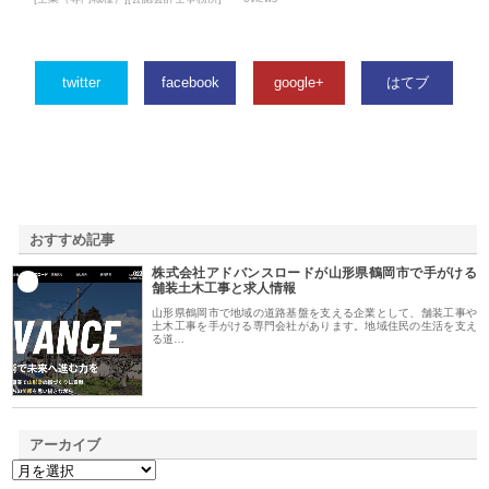
twitter
facebook
google+
はてブ
おすすめ記事
株式会社アドバンスロードが山形県鶴岡市で手がける
1
舗装土木工事と求人情報
山形県鶴岡市で地域の道路基盤を支える企業として、舗装工事や
土木工事を手がける専門会社があります。地域住民の生活を支え
る道…
アーカイブ