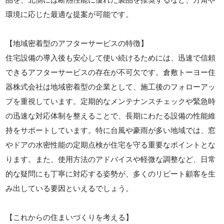
環境に応じた最適な提案が可能です。
【地域密着型のアフターサービスの特徴】
住宅設備の導入後も安心して使い続けるためには、迅速で信頼
できるアフターサービスの存在が不可欠です。倉敷トーヨー住
器株式会社は地域密着型の企業として、施工後のフォローアッ
プを重視しています。定期的なメンテナンスチェックや緊急時
の迅速な対応体制を整えることで、長期にわたる設備の性能維
持をサポートしています。特に台風や豪雨が多い地域では、窓
やドアの水密性能の定期点検が住宅を守る重要なポイントとな
ります。また、使用方法のアドバイスや軽微な調整など、日常
的な疑問にも丁寧に対応する姿勢が、多くのリピート顧客を生
み出している要因といえるでしょう。
【これからの住まいづくりを考える】