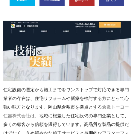
住宅設備の選定から施工までをワンストップで対応できる専門
業者の存在は、住宅リフォームや新築を検討する方にとって心
強い味方となります。岡山県倉敷市を拠点とする
倉敷トーヨー
住器株式会社
は、地域に根差した住宅設備の専門企業として、
多くの顧客から信頼を獲得しています。高品質な製品の提供だ
けでなく、きめ細やかな施工サービスと長期的なアフターフォ