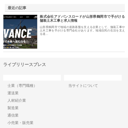
最近の記事
株式会社アドバンスロードが山形県鶴岡市で手がける
舗装土木工事と求人情報
山形県鶴岡市で地域の道路基盤を支える企業として、舗装工事や
土木工事を手がける専門会社があります。地域住民の生活を支え
る道…
ライブリリースプレス
カテゴリー
サイト情報
士業（専門職種）
当サイトについて
運送業
人材紹介業
製造業
通信業
小売業・販売業