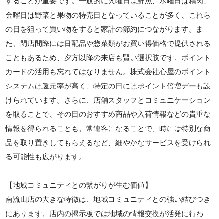
することが重要です。一般的に火曜日は鮮魚、水曜日は精肉、
金曜日は野菜と果物の特売日となっていることが多く、これら
の日を狙って買い物をすると家計の節約につながります。ま
た、閉店間際には日配品や惣菜類がお買い得価格で提供される
こともあるため、夕方以降の来店も賢い選択肢です。ポイント
カードの活用も忘れてはなりません。株式会社心屋のポイント
システムは還元率が高く、特定の日にはポイント倍増デーも設
けられています。さらに、店舗スタッフとコミュニケーション
を取ることで、その日のおすすめ商品や入荷情報などの貴重な
情報を得られることも。常連客になることで、時には特別な商
品を取り置きしてもらえるなど、細やかなサービスを受けられ
る可能性も広がります。
【地域コミュニティとの繋がりが生む価値】
南流山店の大きな特徴は、地域コミュニティとの強い結びつき
にあります。店内の掲示板では地域の情報交換が活発に行わ