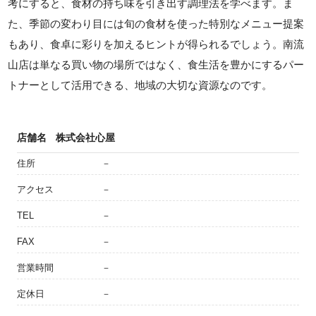
考にすると、食材の持ち味を引き出す調理法を学べます。ま
た、季節の変わり目には旬の食材を使った特別なメニュー提案
もあり、食卓に彩りを加えるヒントが得られるでしょう。南流
山店は単なる買い物の場所ではなく、食生活を豊かにするパー
トナーとして活用できる、地域の大切な資源なのです。
店舗名
株式会社心屋
住所
－
アクセス
－
TEL
－
FAX
－
営業時間
－
定休日
－