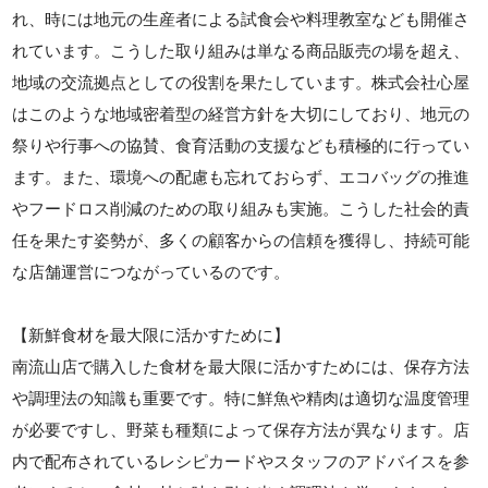
れ、時には地元の生産者による試食会や料理教室なども開催さ
れています。こうした取り組みは単なる商品販売の場を超え、
地域の交流拠点としての役割を果たしています。株式会社心屋
はこのような地域密着型の経営方針を大切にしており、地元の
祭りや行事への協賛、食育活動の支援なども積極的に行ってい
ます。また、環境への配慮も忘れておらず、エコバッグの推進
やフードロス削減のための取り組みも実施。こうした社会的責
任を果たす姿勢が、多くの顧客からの信頼を獲得し、持続可能
な店舗運営につながっているのです。
【新鮮食材を最大限に活かすために】
南流山店で購入した食材を最大限に活かすためには、保存方法
や調理法の知識も重要です。特に鮮魚や精肉は適切な温度管理
が必要ですし、野菜も種類によって保存方法が異なります。店
内で配布されているレシピカードやスタッフのアドバイスを参