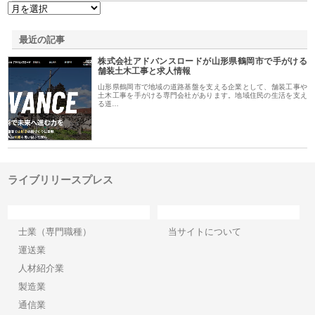
最近の記事
株式会社アドバンスロードが山形県鶴岡市で手がける
舗装土木工事と求人情報
山形県鶴岡市で地域の道路基盤を支える企業として、舗装工事や
土木工事を手がける専門会社があります。地域住民の生活を支え
る道…
ライブリリースプレス
カテゴリー
サイト情報
士業（専門職種）
当サイトについて
運送業
人材紹介業
製造業
通信業