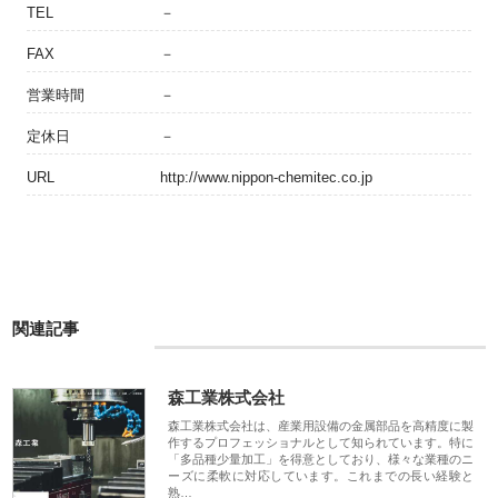
TEL
－
FAX
－
営業時間
－
定休日
－
URL
http://www.nippon-chemitec.co.jp
関連記事
森工業株式会社
森工業株式会社は、産業用設備の金属部品を高精度に製
作するプロフェッショナルとして知られています。特に
「多品種少量加工」を得意としており、様々な業種のニ
ーズに柔軟に対応しています。これまでの長い経験と
熟…