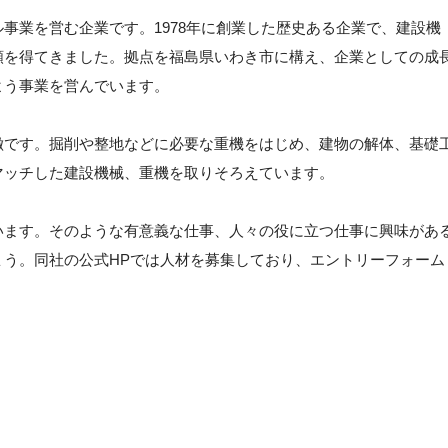
事業を営む企業です。1978年に創業した歴史ある企業で、建設機
頼を得てきました。拠点を福島県いわき市に構え、企業としての成
よう事業を営んでいます。
徴です。掘削や整地などに必要な重機をはじめ、建物の解体、基礎
マッチした建設機械、重機を取りそろえています。
います。そのような有意義な仕事、人々の役に立つ仕事に興味があ
ょう。同社の公式HPでは人材を募集しており、エントリーフォーム