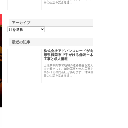
民の生活を支える道…
アーカイブ
最近の記事
株式会社アドバンスロードが山
形県鶴岡市で手がける舗装土木
工事と求人情報
山形県鶴岡市で地域の道路基盤を支え
る企業として、舗装工事や土木工事を
手がける専門会社があります。地域住
民の生活を支える道…