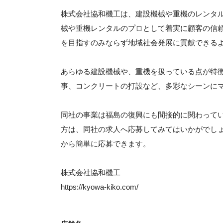
株式会社協和機工は、建設機械や重機のレンタル
械や重機レンタルのプロとして着実に顧客の信
を目指すのみならず地域社会発展に貢献できる
あらゆる建設機械や、重機を扱っている点が特
事、コンクリートの打設など、多彩なシーンに
同社の事業は福島の復興にも間接的に関わって
方は、同社の求人へ応募してみてはいかがでし
から簡単に応募できます。
株式会社協和機工
https://kyowa-kiko.com/